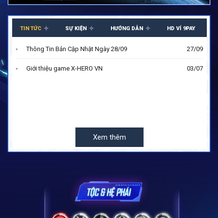
TIN TỨC
SỰ KIỆN
HƯỚNG DẪN
HD VÍ 9PAY
Thông Tin Bản Cập Nhật Ngày 28/09
27/09
Giới thiệu game X-HERO VN
03/07
Xem thêm