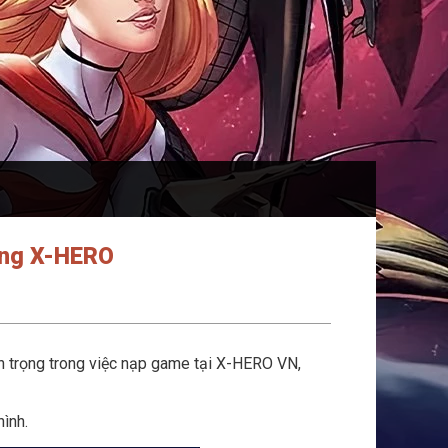
rong X-HERO
an trọng trong việc nạp game tại X-HERO VN,
hình.