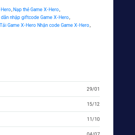
-Hero
,
Nạp thẻ Game X-Hero
,
dẫn nhập giftcode Game X-Hero
,
Tải Game X-Hero
Nhận code Game X-Hero
,
29/01
15/12
11/10
04/07