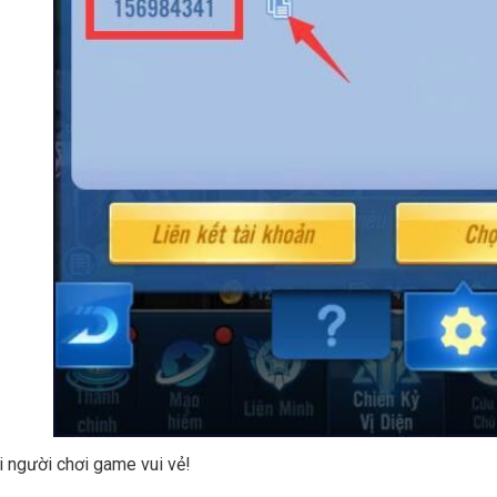
 người chơi game vui vẻ!