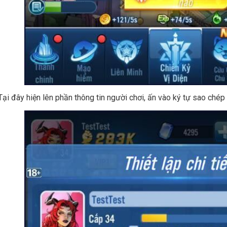
Tại đây hiện lên phần thông tin người chơi, ấn vào ký tự sao chép