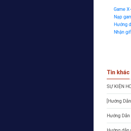
Game X
Nạp ga
Hướng d
Nhận gi
Tin khác
SỰ KIỆN H
[Hướng Dẫn
Hướng Dẫn 
Hướng dẫn 